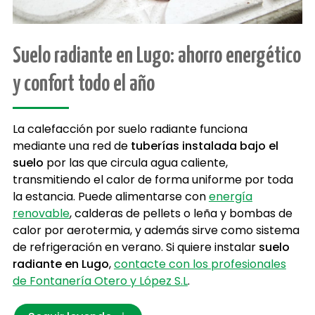
Suelo radiante en Lugo: ahorro energético
y confort todo el año
La calefacción por suelo radiante funciona
mediante una red de
tuberías instalada bajo el
suelo
por las que circula agua caliente,
transmitiendo el calor de forma uniforme por toda
la estancia. Puede alimentarse con
energía
renovable
, calderas de pellets o leña y bombas de
calor por aerotermia, y además sirve como sistema
de refrigeración en verano. Si quiere instalar
suelo
radiante en Lugo
,
contacte con los profesionales
de Fontanería Otero y López S.L
.